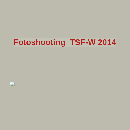
Fotoshooting TSF-W 2014