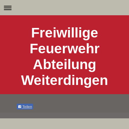
Freiwillige
Feuerwehr
Abteilung
Weiterdingen
Teilen