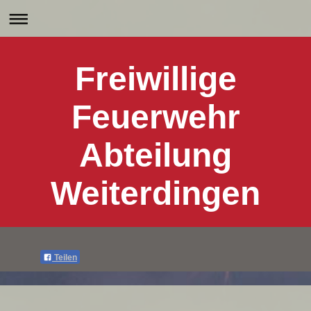
Freiwillige
Feuerwehr
Abteilung
Weiterdingen
Teilen